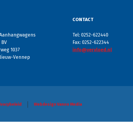
CONTACT
 Aanhangwagens
Tel: 0252-622440
s BV
Fax: 0252-622344
weg 1037
info@vervloed.nl
Nieuw-Vennep
ivacybeleid
Webdesign Vanoo Media