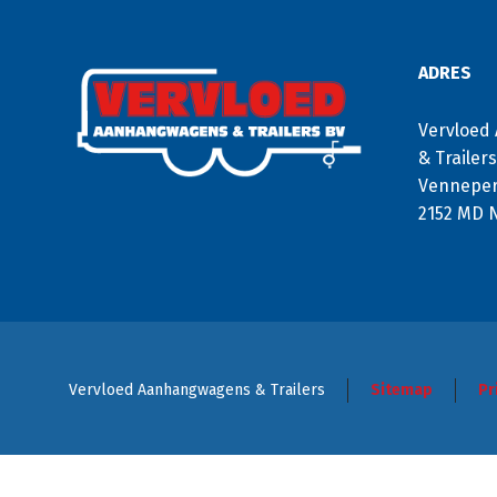
ADRES
Vervloed
& Trailer
Venneper
2152 MD 
Vervloed Aanhangwagens & Trailers
Sitemap
Pr