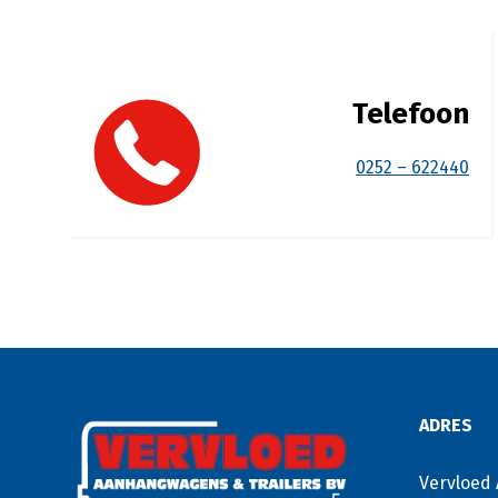
Telefoon
0252 – 622440
ADRES
Vervloed