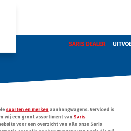
SARIS DEALER
UITVO
ele
soorten en merken
aanhangwagens. Vervloed is
n wij een groot assortiment van
Saris
ebsite voor een overzicht van alle onze Saris