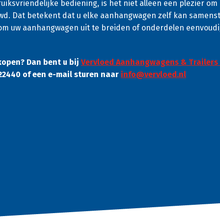
iksvriendelijke bediening, is het niet alleen een plezier o
wd. Dat betekent dat u elke aanhangwagen zelf kan samenst
 om uw aanhangwagen uit te breiden of onderdelen eenvoudi
open? Dan bent u bij
Vervloed Aanhangwagens & Trailers
622440 of een e-mail sturen naar
info@vervloed.nl