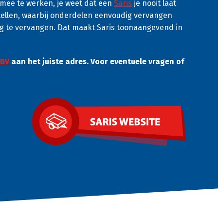
m mee te werken, je weet dat een
Saris
je nooit laat
ellen, waarbij onderdelen eenvoudig vervangen
g te vervangen. Dat maakt Saris toonaangevend in
 BV
aan het juiste adres. Voor eventuele vragen of