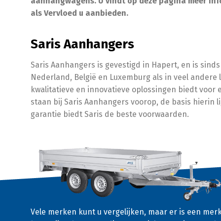
aanhangwagens. U vindt op deze pagina meer info
als Vervloed u aanbieden.
Saris Aanhangers
Saris Aanhangers is gevestigd in Hapert, en is sind
Nederland, België en Luxemburg als in veel andere
kwalitatieve en innovatieve oplossingen biedt voor
staan bij Saris Aanhangers voorop, de basis hierin 
garantie biedt Saris de beste voorwaarden.
Vele merken kunt u vergelijken, maar er is een mer