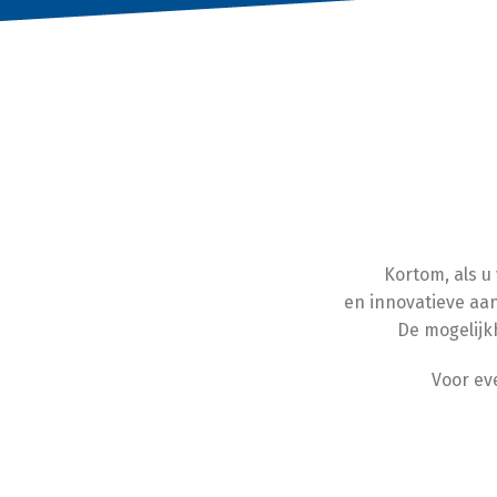
Kortom, als u
en innovatieve aan
De mogelijk
Voor ev