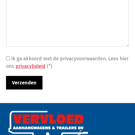
Ik ga akkoord met de privacyvoorwaarden.
Lees hier
ons
privacybeleid
(*)